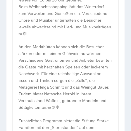
Beim Weihnachtsshopping lädt das Winterdorf
zum Verweilen und Genießen ein. Verschiedene
Chöre und Musiker unterhalten die Besucher
jeweils abwechselnd mit Lied- und Musikbeiträgen.
🎺🎼
An den Markthütten können sich die Besucher
stärken oder mit einem Glühwein aufwärmen.
Verschiedene Gastronomen und Anbieter bewirten
die Gäste mit herzhaften Speisen oder leckerem
Naschwerk. Für eine reichhaltige Auswahl an
Essen und Trinken sorgen die „Zelle“, die
Metzgerei Helga Schmitt und das Weingut Bauer.
Zudem bietet Natascha Herold in ihrem
Verkaufsstand Waffeln, gebrannte Mandeln und
Süßigkeiten an.🌭🍲🍭
Zusätzliches Programm bietet die Stiftung Starke
Familien mit den „Sternstunden“ auf dem