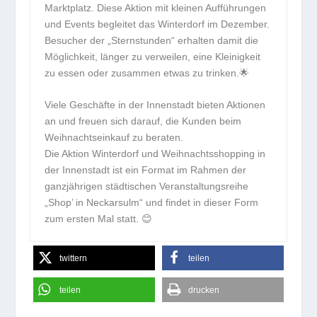
Marktplatz. Diese Aktion mit kleinen Aufführungen
und Events begleitet das Winterdorf im Dezember.
Besucher der „Sternstunden“ erhalten damit die
Möglichkeit, länger zu verweilen, eine Kleinigkeit
zu essen oder zusammen etwas zu trinken.🌟
Viele Geschäfte in der Innenstadt bieten Aktionen
an und freuen sich darauf, die Kunden beim
Weihnachtseinkauf zu beraten.
Die Aktion Winterdorf und Weihnachtsshopping in
der Innenstadt ist ein Format im Rahmen der
ganzjährigen städtischen Veranstaltungsreihe
„Shop’ in Neckarsulm“ und findet in dieser Form
zum ersten Mal statt. 😊
twittern
teilen
teilen
drucken