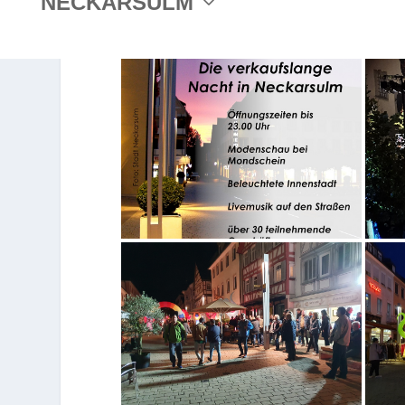
NECKARSULM
2019 Shopping Lights – Die 