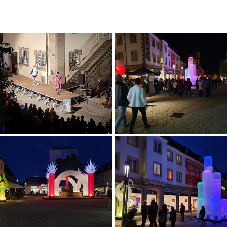
verkaufslange Nacht in Neckarsulm