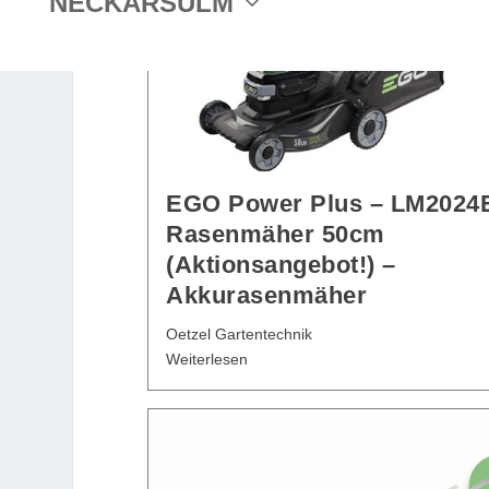
NECKARSULM
EGO Power Plus – LM2024
Rasenmäher 50cm
(Aktionsangebot!) –
Akkurasenmäher
Oetzel Gartentechnik
Weiterlesen