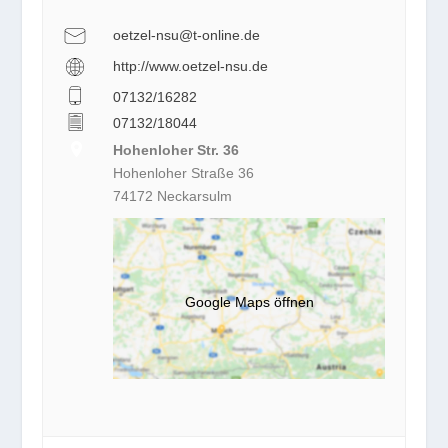
oetzel-nsu@t-online.de
http://www.oetzel-nsu.de
07132/16282
07132/18044
Hohenloher Str. 36
Hohenloher Straße 36
74172 Neckarsulm
Google Maps öffnen