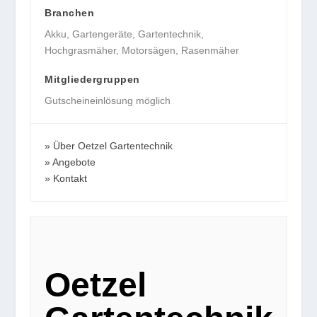
Branchen
Akku
,
Gartengeräte
,
Gartentechnik
,
Hochgrasmäher
,
Motorsägen
,
Rasenmäher
Mitgliedergruppen
Gutscheineinlösung möglich
Über Oetzel Gartentechnik
Angebote
Kontakt
Oetzel