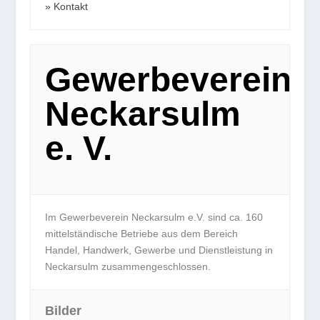
Kontakt
Gewerbeverein
Neckarsulm
e. V.
Im Gewerbeverein Neckarsulm e.V. sind ca. 160
mittelständische Betriebe aus dem Bereich
Handel, Handwerk, Gewerbe und Dienstleistung in
Neckarsulm zusammengeschlossen.
Bilder