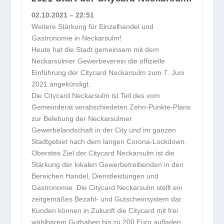
02.10.2021 – 22:51
Weitere Stärkung für Einzelhandel und
Gastronomie in Neckarsulm!
Heute hat die Stadt gemeinsam mit dem
Neckarsulmer Gewerbeverein die offizielle
Einführung der Citycard Neckarsulm zum 7. Juni
2021 angekündigt.
Die Citycard Neckarsulm ist Teil des vom
Gemeinderat verabschiedeten Zehn-Punkte-Plans
zur Belebung der Neckarsulmer
Gewerbelandschaft in der City und im ganzen
Stadtgebiet nach dem langen Corona-Lockdown.
Oberstes Ziel der Citycard Neckarsulm ist die
Stärkung der lokalen Gewerbetreibenden in den
Bereichen Handel, Dienstleistungen und
Gastronomie. Die Citycard Neckarsulm stellt ein
zeitgemäßes Bezahl- und Gutscheinsystem dar.
Kunden können in Zukunft die Citycard mit frei
wählbarem Guthaben bis zu 200 Euro aufladen