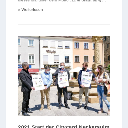
dieses Mal unter dem Motto
„Eine Stadt singt“
.
Weiterlesen
2021 Start der Citycard Neckarsulm