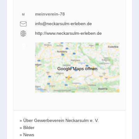
meinverein-78
M
info@neckarsulm-erleben.de
http://www.neckarsulm-erleben.de
Google Maps öffnen
Über Gewerbeverein Neckarsulm e. V.
Bilder
News