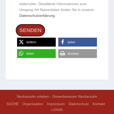
widerrufen. Detaillierte Informationen zum
Umgang mit Nutzerdaten finden Sie in unserer
Datenschutzerklärung
.
twittern
teilen
teilen
drucken
Neckarsulm erleben - Gewerbeverein Neckarsulm
SUCHE
Organisation
Impressum
Datenschutz
Kontakt
LOGIN