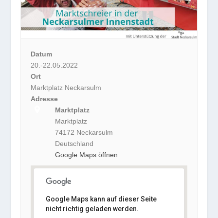
Datum
20.-22.05.2022
Ort
Marktplatz Neckarsulm
Adresse
Marktplatz
Marktplatz
74172 Neckarsulm
Deutschland
Google Maps öffnen
Google Maps kann auf dieser Seite
Marktplatz
nicht richtig geladen werden.
Marktplatz