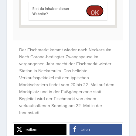
74172 Neckarsulm
Deutschland
Bist du Inhaber dieser
OK
Website?
Der Fischmarkt kommt wieder nach Neckarsulm!
Nach Corona-bedingter Zwangspause im
vergangenen Jahr macht der Fischmarkt wieder
Station in Neckarsulm. Das beliebte
Verkaufsspektakel mit den typischen
Marktschreiern findet vom 20 bis 22. Mai auf dem
Marktplatz und in der Fußgängerzone statt.
Begleitet wird der Fischmarkt von einem
verkaufsoffenen Sonntag am 22. Mai in der
Innenstadt.
twittern
teilen