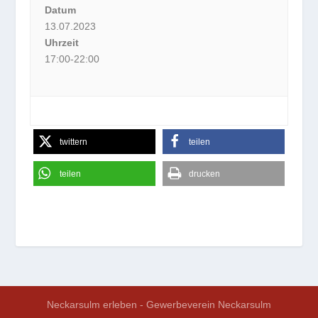
Datum
13.07.2023
Uhrzeit
17:00-22:00
twittern
teilen
teilen
drucken
Neckarsulm erleben - Gewerbeverein Neckarsulm