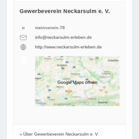
Gewerbeverein Neckarsulm e. V.
meinverein-78
M
info@neckarsulm-erleben.de
http://www.neckarsulm-erleben.de
Google Maps öffnen
Über Gewerbeverein Neckarsulm e. V.