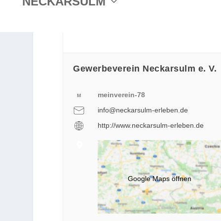
NECKARSULM
Gewerbeverein Neckarsulm e. V.
meinverein-78
M
info@neckarsulm-erleben.de
http://www.neckarsulm-erleben.de
Google Maps öffnen