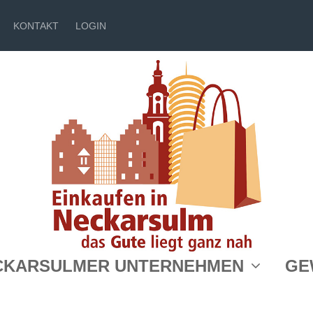
KONTAKT
LOGIN
Shopping Lights
CKARSULMER UNTERNEHMEN
GE