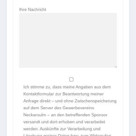
Ihre Nachricht
Ich stimme zu, dass meine Angaben aus dem
Kontaktformular zur Beantwortung meiner
Anfrage direkt – und ohne Zwischenspeicherung
auf dem Server des Gewerbevereins
Neckarsulm – an den betreffenden Sponsor
versandt und dort erhoben und verarbeitet
werden. Auskünfte zur Verarbeitung und
Löschung meiner Daten bzw. zum Widerrufen