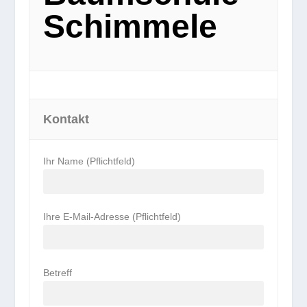
Schimmele
Kontakt
Ihr Name (Pflichtfeld)
Ihre E-Mail-Adresse (Pflichtfeld)
Betreff