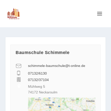
Baumschule Schimmele
schimmele-baumschule@t-online.de
07132/6130
07132/37104
Mühlweg 5
74172 Neckarsulm