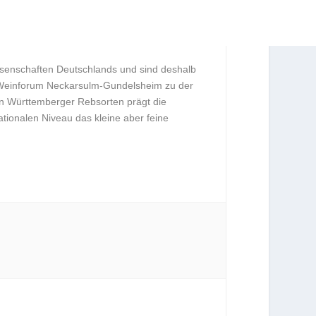
senschaften Deutschlands und sind deshalb
as Weinforum Neckarsulm-Gundelsheim zu der
n Württemberger Rebsorten prägt die
nationalen Niveau das kleine aber feine