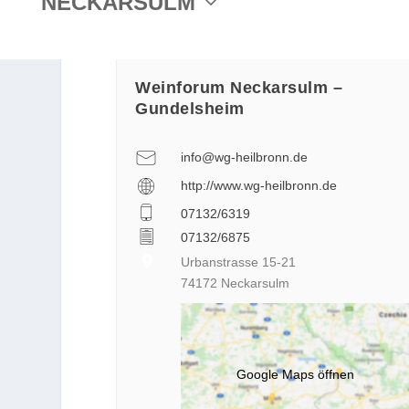
NECKARSULM
Weinforum Neckarsulm –
Gundelsheim
info@wg-heilbronn.de
http://www.wg-heilbronn.de
07132/6319
07132/6875
Urbanstrasse 15-21
74172 Neckarsulm
Google Maps öffnen