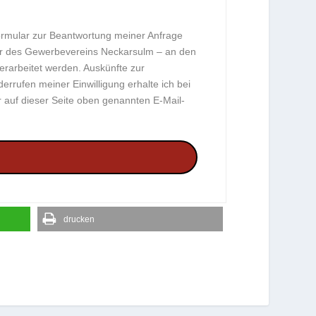
rmular zur Beantwortung meiner Anfrage
er des Gewerbevereins Neckarsulm – an den
erarbeitet werden. Auskünfte zur
rufen meiner Einwilligung erhalte ich bei
auf dieser Seite oben genannten E-Mail-
drucken