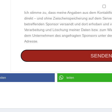
Ich stimme zu, dass meine Angaben aus dem Kontaktfo
direkt – und ohne Zwischenspeicherung auf dem Serv
betreffenden Sponsor versandt und dort erhoben und v
Verarbeitung und Löschung meiner Daten bzw. zum Wider
dem Unternehmen des angefragten Sponsors unter der 
Adresse.
eilen
teilen