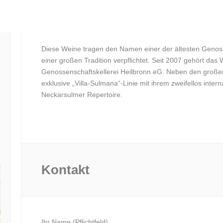
Diese Weine tragen den Namen einer der ältesten Genos
einer großen Tradition verpflichtet. Seit 2007 gehört d
Genossenschaftskellerei Heilbronn eG. Neben den große
exklusive „Villa-Sulmana“-Linie mit ihrem zweifellos inter
Neckarsulmer Repertoire.
Kontakt
Ihr Name (Pflichtfeld)