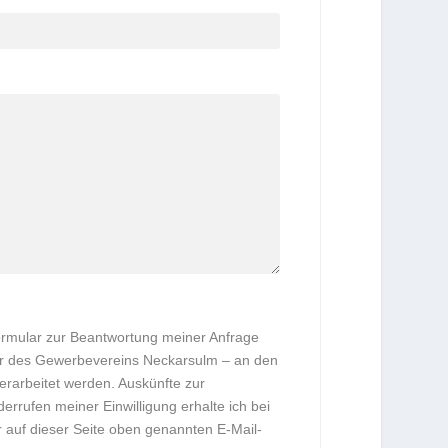
rmular zur Beantwortung meiner Anfrage
er des Gewerbevereins Neckarsulm – an den
erarbeitet werden. Auskünfte zur
rufen meiner Einwilligung erhalte ich bei
auf dieser Seite oben genannten E-Mail-