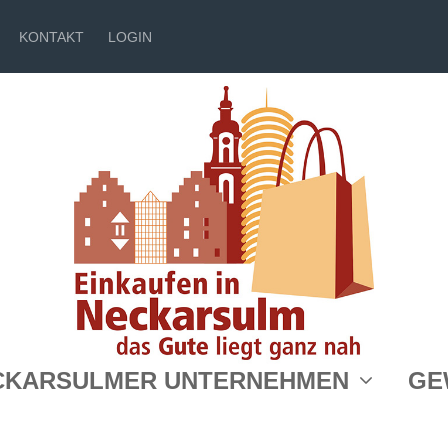
KONTAKT
LOGIN
Hotel Restauran
CKARSULMER UNTERNEHMEN
GE
Linde