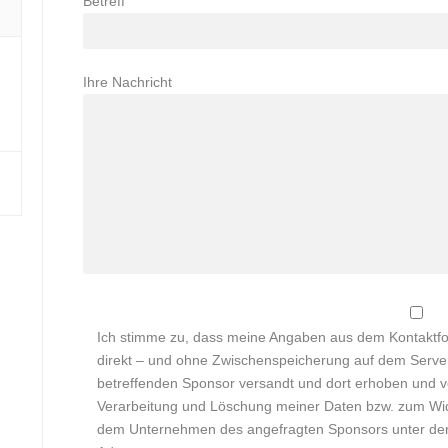
Betreff
Ihre Nachricht
Ich stimme zu, dass meine Angaben aus dem Kontaktfo
direkt – und ohne Zwischenspeicherung auf dem Serv
betreffenden Sponsor versandt und dort erhoben und v
Verarbeitung und Löschung meiner Daten bzw. zum Wider
dem Unternehmen des angefragten Sponsors unter der 