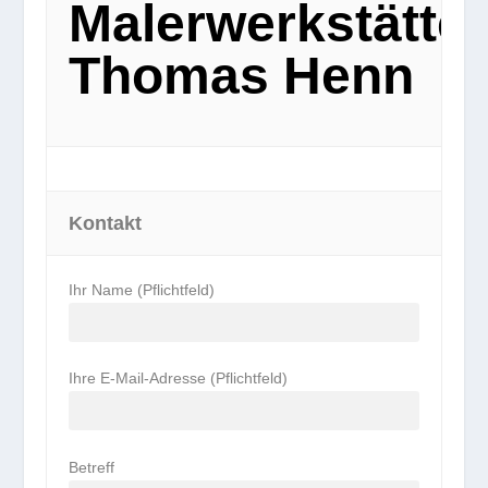
Malerwerkstätte
Thomas Henn
Kontakt
Ihr Name (Pflichtfeld)
Ihre E-Mail-Adresse (Pflichtfeld)
Betreff