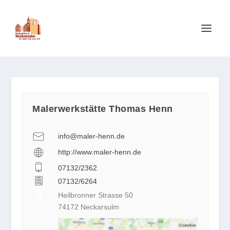
Malerwerkstätte Thomas Henn
info@maler-henn.de
http://www.maler-henn.de
07132/2362
07132/6264
Heilbronner Strasse 50
74172 Neckarsulm