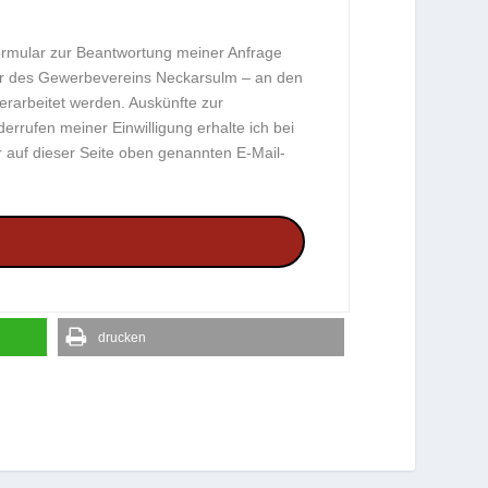
rmular zur Beantwortung meiner Anfrage
er des Gewerbevereins Neckarsulm – an den
erarbeitet werden. Auskünfte zur
rufen meiner Einwilligung erhalte ich bei
auf dieser Seite oben genannten E-Mail-
drucken