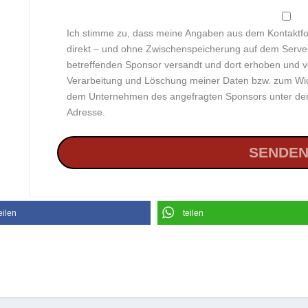
Ich stimme zu, dass meine Angaben aus dem Kontaktfo
direkt – und ohne Zwischenspeicherung auf dem Serv
betreffenden Sponsor versandt und dort erhoben und v
Verarbeitung und Löschung meiner Daten bzw. zum Wider
dem Unternehmen des angefragten Sponsors unter der 
Adresse.
eilen
teilen