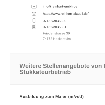
info@reinhart-gmbh.de
https://www.reinhart-aktuell.de/
07132/3835350
07132/3835351
Friedenstrasse 39
74172 Neckarsulm
Weitere Stellenangebote von 
Stukkateurbetrieb
Ausbildung zum Maler (m/w/d)