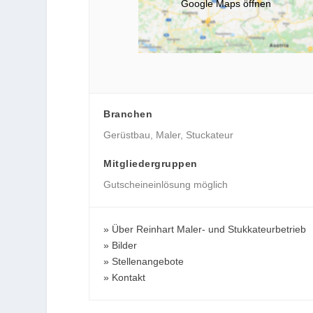
Google Maps öffnen
Branchen
Gerüstbau
,
Maler
,
Stuckateur
Mitgliedergruppen
Gutscheineinlösung möglich
Über Reinhart Maler- und Stukkateurbetrieb
Bilder
Stellenangebote
Kontakt