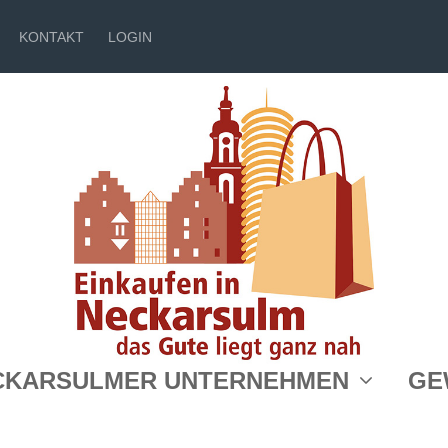
KONTAKT
LOGIN
Bauleiter Gerüstbau (m/w/d)
CKARSULMER UNTERNEHMEN
GE