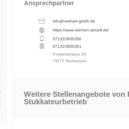
Ansprechpartner
info@reinhart-gmbh.de
https://www.reinhart-aktuell.de/
07132/3835350
07132/3835351
Friedenstrasse 39
74172 Neckarsulm
Weitere Stellenangebote von 
Stukkateurbetrieb