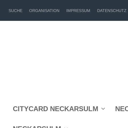
SUCHE
ORGANISATION
IMPRESSUM
DATENSCHUTZ
CITYCARD NECKARSULM
NE