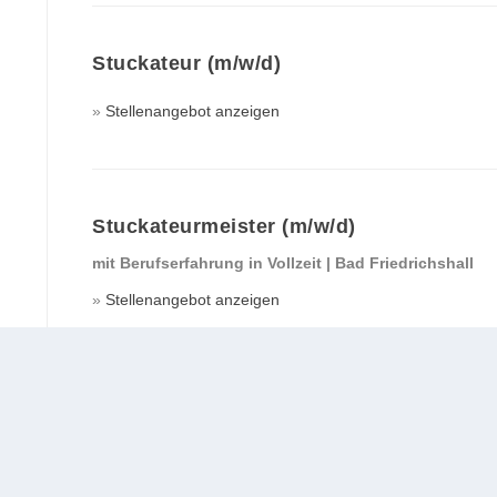
Stuckateur (m/w/d)
Stellenangebot anzeigen
Stuckateurmeister (m/w/d)
mit Berufserfahrung in Vollzeit
|
Bad Friedrichshall
Stellenangebot anzeigen
eilen
teilen